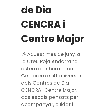
de Dia
CENCRA i
Centre Major
🎉 Aquest mes de juny, a
la Creu Roja Andorrana
estem d’enhorabona.
Celebrem el 4t aniversari
dels Centres de Dia
CENCRA i Centre Major,
dos espais pensats per
acompanyar, cuidar i