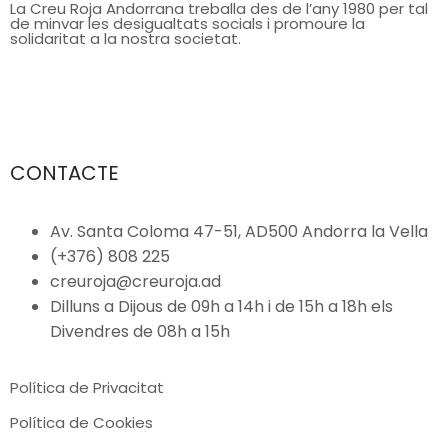
La Creu Roja Andorrana treballa des de l’any 1980 per tal
de minvar les desigualtats socials i promoure la
solidaritat a la nostra societat.
CONTACTE
Av. Santa Coloma 47-51, AD500 Andorra la Vella
(+376) 808 225
creuroja@creuroja.ad
Dilluns a Dijous de 09h a 14h i de 15h a 18h els
Divendres de 08h a 15h
Política de Privacitat
Política de Cookies