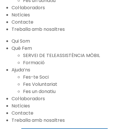
Fes un donatiu
Col·laboradors
Notícies
Contacte
Treballa amb nosaltres
Qui Som
Què Fem
SERVEI DE TELEASSISTÈNCIA MÒBIL
Formació
Ajuda’ns
Fes-te Soci
Fes Voluntariat
Fes un donatiu
Col·laboradors
Notícies
Contacte
Treballa amb nosaltres