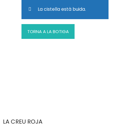
La cistella està buida.
TORNA A LA BOTIGA
LA CREU ROJA