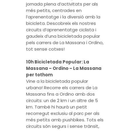
jornada plena d’activitats per als
més petits, centrades en
l’aprenentatge i la diversió amb la
bicicleta. Descobreix els nostres
circuits d’aprenentatge ciclista i
gaudeix d’una bicicletada popular
pels carrers de La Massana i Ordino,
tot sense cotxes!
10h Bicicletada Popular: La
Massana – Ordino – La Massana
per tothom
Vine a la bicicletada popular
urbana! Recorre els carrers de La
Massana fins a Ordino amb dos
circuits: un de 2 km i un altre de 5
km. També hi haurà un petit
recorregut exclusiu al parc per als
més petits amb pushbikes. Tots els
circuits són segurs i sense trànsit,