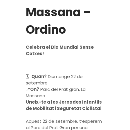
Massana –
Ordino
Celebra el Dia Mundial Sense
Cotxes!
🗓
Quan?
Diumenge 22 de
setembre
📍
On?
Parc del Prat gran, La
Massana
Uneix-te a les Jornades Infantils
de Mobilitat i Seguretat Ciclista!
Aquest 22 de setembre, t’esperem
al Parc del Prat Gran per una