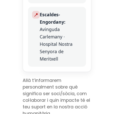
Escaldes-
📍
Engordany:
Avinguda
Carlemany ·
Hospital Nostra
Senyora de
Meritxell
Allà t’informarem
personalment sobre què
significa ser soci/sòcia, com
col·laborar i quin impacte té el
teu suport en la nostra acció
humanitària.