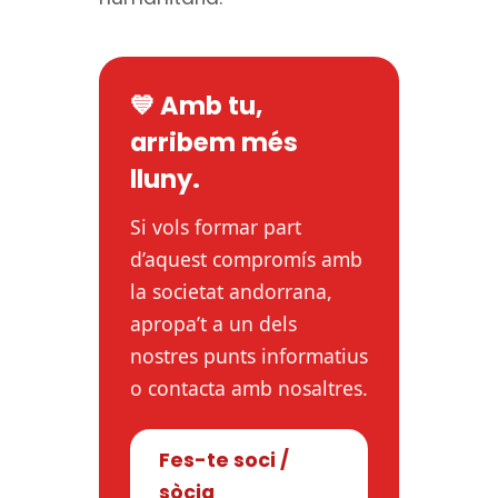
💙 Amb tu,
arribem més
lluny.
Si vols formar part
d’aquest compromís amb
la societat andorrana,
apropa’t a un dels
nostres punts informatius
o contacta amb nosaltres.
Fes-te soci /
sòcia