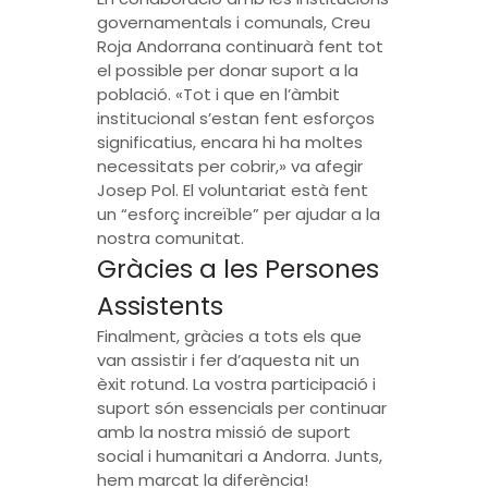
governamentals i comunals, Creu
Roja Andorrana continuarà fent tot
el possible per donar suport a la
població. «Tot i que en l’àmbit
institucional s’estan fent esforços
significatius, encara hi ha moltes
necessitats per cobrir,» va afegir
Josep Pol. El voluntariat està fent
un “esforç increïble” per ajudar a la
nostra comunitat.
Gràcies a les Persones
Assistents
Finalment, gràcies a tots els que
van assistir i fer d’aquesta nit un
èxit rotund. La vostra participació i
suport són essencials per continuar
amb la nostra missió de suport
social i humanitari a Andorra. Junts,
hem marcat la diferència!