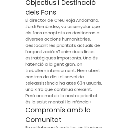
Objectius i Destinació
dels Fons
El director de Creu Roja Andorrana,
Jordi Fernández, va assenyalar que
els fons recaptats es destinaran a
diverses accions humanitàries,
destacant les prioritats actuals de
l’organització: «Tenim dues línies
estratègiques importants. Una és
l’atenció a la gent gran, on
treballem intensament. Hem obert
centres de dia i el servei de
teleassistència ha atès 634 usuaris,
una xifra que continua creixent.
Però ara mateix la nostra prioritat
és la salut mental i la infància.»
Compromís amb la
Comunitat
En col·laboració amb les institucions