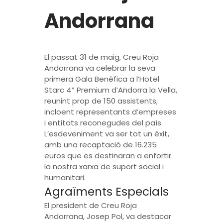
Andorrana
El passat 31 de maig, Creu Roja
Andorrana va celebrar la seva
primera Gala Benèfica a l’Hotel
Starc 4* Premium d’Andorra la Vella,
reunint prop de 150 assistents,
incloent representants d’empreses
i entitats reconegudes del país.
L’esdeveniment va ser tot un èxit,
amb una recaptació de 16.235
euros que es destinaran a enfortir
la nostra xarxa de suport social i
humanitari.
Agraïments Especials
El president de Creu Roja
Andorrana, Josep Pol, va destacar