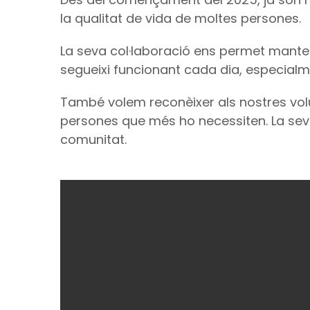
la qualitat de vida de moltes persones.
La seva col·laboració ens permet manteni
segueixi funcionant cada dia, especialm
També volem reconèixer als nostres volu
persones que més ho necessiten. La seva
comunitat.