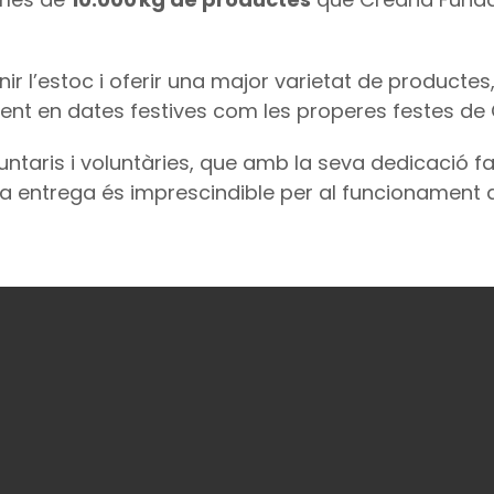
r l’estoc i oferir una major varietat de producte
ent en dates festives com les properes festes de
ntaris i voluntàries, que amb la seva dedicació fa
 entrega és imprescindible per al funcionament de 