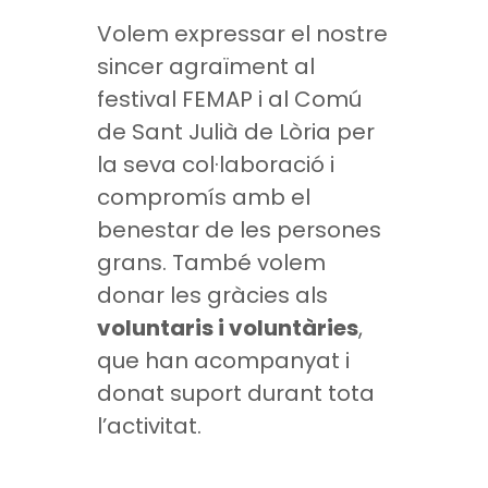
Volem expressar el nostre
sincer agraïment al
festival FEMAP i al Comú
de Sant Julià de Lòria per
la seva col·laboració i
compromís amb el
benestar de les persones
grans. També volem
donar les gràcies als
voluntaris i voluntàries
,
que han acompanyat i
donat suport durant tota
l’activitat.