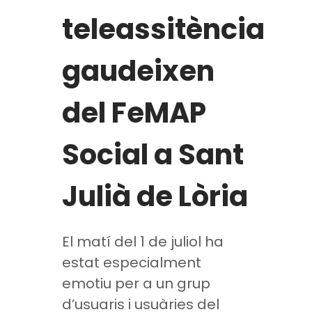
teleassitència
gaudeixen
del FeMAP
Social a Sant
Julià de Lòria
El matí del 1 de juliol ha
estat especialment
emotiu per a un grup
d’usuaris i usuàries del