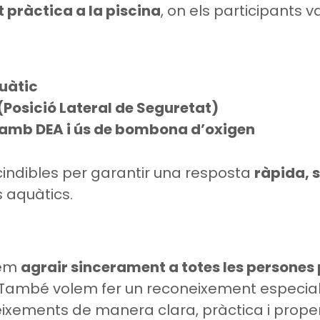
t pràctica a la piscina
, on els participants 
uàtic
(Posició Lateral de Seguretat)
 amb DEA i ús de bombona d’oxigen
cindibles per garantir una resposta
ràpida, 
s aquàtics.
lem
agrair sincerament a totes les persones
a. També volem fer un reconeixement especial
ixements de manera clara, pràctica i prope