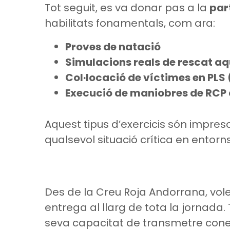
Tot seguit, es va donar pas a la
par
habilitats fonamentals, com ara:
Proves de natació
Simulacions reals de rescat aq
Col·locació de víctimes en PLS 
Execució de maniobres de RCP
Aquest tipus d’exercicis són impres
qualsevol situació crítica en entorn
Des de la Creu Roja Andorrana, vo
entrega al llarg de tota la jornad
seva capacitat de transmetre cone