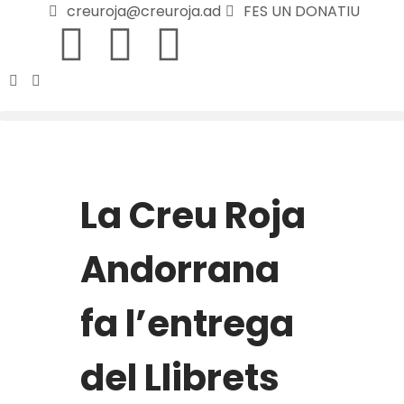
creuroja@creuroja.ad
FES UN DONATIU
La Creu Roja
Andorrana
fa l’entrega
del Llibrets