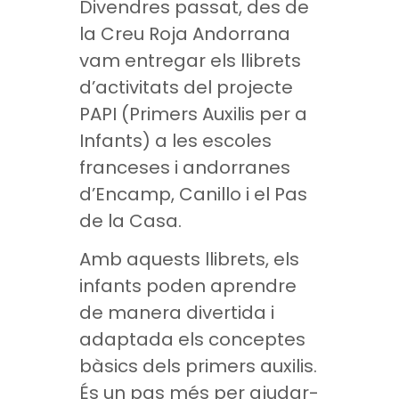
Divendres passat, des de
la Creu Roja Andorrana
vam entregar els llibrets
d’activitats del projecte
PAPI (Primers Auxilis per a
Infants) a les escoles
franceses i andorranes
d’Encamp, Canillo i el Pas
de la Casa.
Amb aquests llibrets, els
infants poden aprendre
de manera divertida i
adaptada els conceptes
bàsics dels primers auxilis.
És un pas més per ajudar-