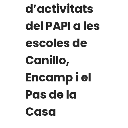
d’activitats
del PAPI a les
escoles de
Canillo,
Encamp i el
Pas de la
Casa