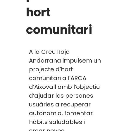
hort
comunitari
A la Creu Roja
Andorrana impulsem un
projecte d’hort
comunitari a l’ARCA
d’Aixovall amb l’objectiu
d’ajudar les persones
usuàries a recuperar
autonomia, fomentar
hàbits saludables i
crear noves