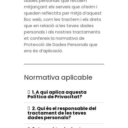
dades personals que recollim
mitjançant els serveis que oferim i
queden reflectits per mitjà d’aquest
lloc web, com les tractem i els drets
que en relació a les teves dades
personals i als nostres tractaments
et confereix la normativa de
Protecció de Dades Personals que
ens és d’aplicació.
Normativa aplicable
1. A qui aplica aquesta
Política de Privacitat?
2. Qui és el responsable del
tractament de les teves
dades personals?