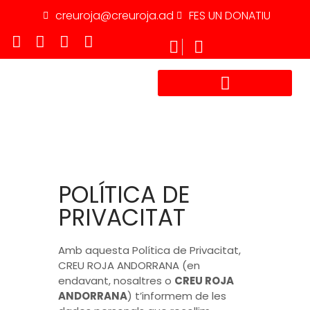
creuroja@creuroja.ad
FES UN DONATIU
TREBALLA AMB NOSALTRES
POLÍTICA DE
PRIVACITAT
Amb aquesta Política de Privacitat,
CREU ROJA ANDORRANA (en
endavant, nosaltres o
CREU ROJA
ANDORRANA
) t’informem de les