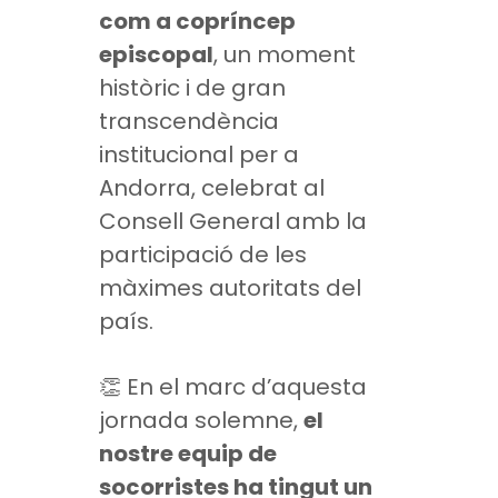
com a copríncep
episcopal
, un moment
històric i de gran
transcendència
institucional per a
Andorra, celebrat al
Consell General amb la
participació de les
màximes autoritats del
país.
👏 En el marc d’aquesta
jornada solemne,
el
nostre equip de
socorristes ha tingut un