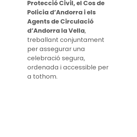
Protecció Civil, el Cos de
Policia d’Andorra i els
Agents de Circulació
d’Andorra la Vella
,
treballant conjuntament
per assegurar una
celebració segura,
ordenada i accessible per
a tothom.
LA CREU ROJA