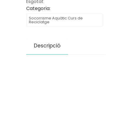
Esgotat
Categoria:
Socorrisme Aquàtic Curs de
Reciclatge
Descripció