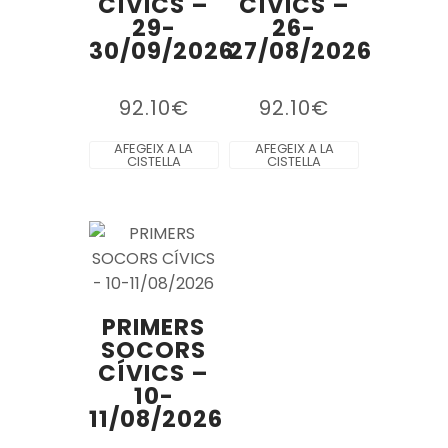
CÍVICS –
CÍVICS –
29-
26-
30/09/2026
27/08/2026
92.10
€
92.10
€
AFEGEIX A LA
AFEGEIX A LA
CISTELLA
CISTELLA
PRIMERS
SOCORS
CÍVICS –
10-
11/08/2026