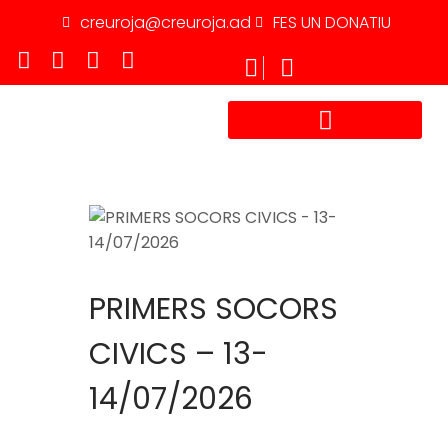
creuroja@creuroja.ad
FES UN DONATIU
TREBALLA AMB NOSALTRES
PRIMERS SOCORS
CIVICS – 13-
14/07/2026