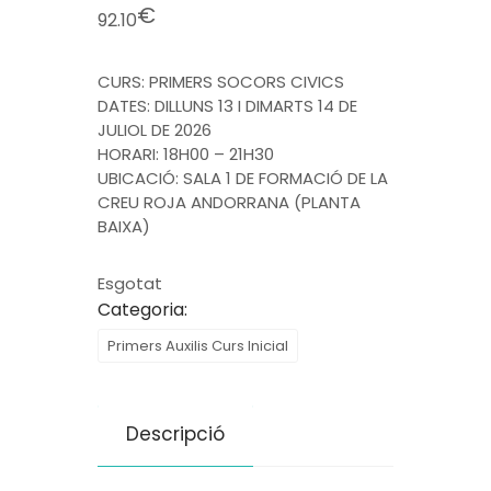
€
92.10
CURS: PRIMERS SOCORS CIVICS
DATES: DILLUNS 13 I DIMARTS 14 DE
JULIOL DE 2026
HORARI: 18H00 – 21H30
UBICACIÓ: SALA 1 DE FORMACIÓ DE LA
CREU ROJA ANDORRANA (PLANTA
BAIXA)
Esgotat
Categoria:
Primers Auxilis Curs Inicial
Descripció