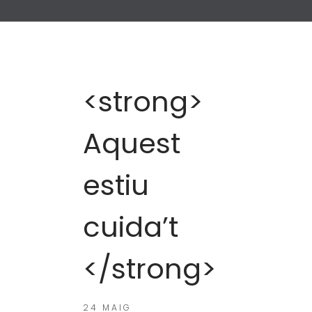
<strong>
Aquest
estiu
cuida’t
</strong>
24 MAIG