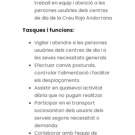
treball en equip i atenció a les
persones usuàries dels centres
de dia de la Creu Roja Andorrana.
Tasques i funcions:
Vigilar i atendre a les persones
usuàries dels centres de dia i a
les seves necessitats generals.
Efectuar canvis posturals,
controlar l’alimentació i facilitar
els desplaçaments.
Assistir en qualsevol activitat
diària que no puguin realitzar.
Participar en el transport
sociosanitari dels usuaris dels
serveis segons necessitat o
demanda.
Col·laborar amb l’equip de