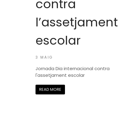
contra
l’assetjament
escolar
3 MAIG
Jornada Dia internacional contra
l'assetjament escolar
READ MORE