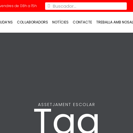
Divendres de 08h a 15h
UDA’NS
COL·LABORADORS
NOTÍCIES
CONTACTE
TREBALLA AMB NOSA
Tag
ASSETJAMENT ESCOLAR