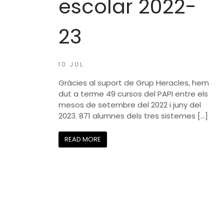
escolar 2022-
23
10 JUL.
Gràcies al suport de Grup Heracles, hem
dut a terme 49 cursos del PAPI entre els
mesos de setembre del 2022 i juny del
2023. 871 alumnes dels tres sistemes […]
READ MORE