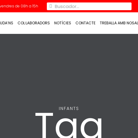
Divendres de 08h a 15h
UDA’NS
COL·LABORADORS
NOTÍCIES
CONTACTE
TREBALLA AMB NOSA
Tag
INFANTS